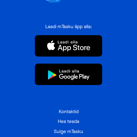
Laadi mTasku äpp alla:
Kontaktid
Hea teada
Sulge mTasku