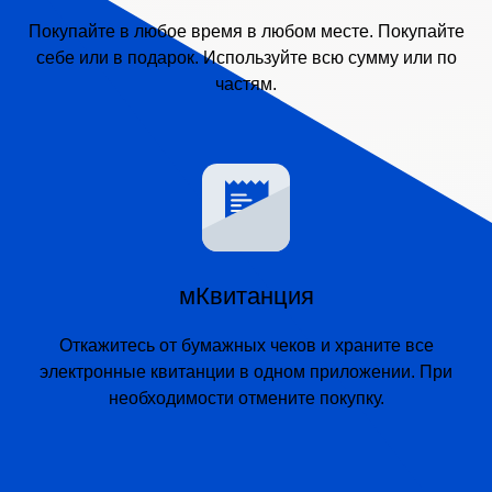
Покупайте в любое время в любом месте. Покупайте
себе или в подарок. Используйте всю сумму или по
частям.
мКвитанция
Откажитесь от бумажных чеков и храните все
электронные квитанции в одном приложении. При
необходимости отмените покупку.